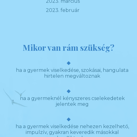
2023. március
2023. február
Mikor van rám szükség?
ha a gyermek viselkedése, szokásai, hangulata
hirtelen megváltoznak
ha a gyermeknél kényszeres cselekedetek
jelentek meg
ha a gyermek viselkedése nehezen kezelhető,
impulzív, gyakran keveredik másokkal