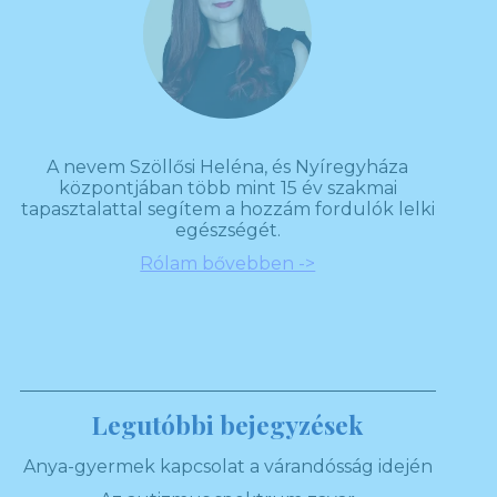
A nevem Szöllősi Heléna, és Nyíregyháza
központjában több mint 15 év szakmai
tapasztalattal segítem a hozzám fordulók lelki
egészségét.
Rólam bővebben ->
Legutóbbi bejegyzések
Anya-gyermek kapcsolat a várandósság idején