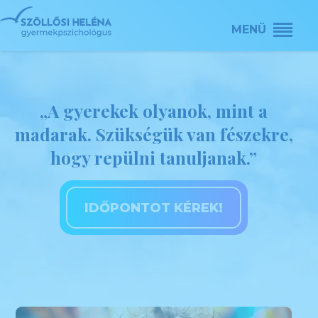
„A gyerekek olyanok, mint a
madarak. Szükségük van fészekre,
hogy repülni tanuljanak.”
IDŐPONTOT KÉREK!