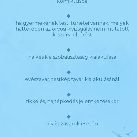
konfliktusba
ha gyermekének testi tünetei vannak, melyek
hátterében az orvosi kivizsgálás nem mutatott
ki szervi eltérést
ha késik a szobatisztaság kialakulása
evészavar, testképzavar kialakulásánál
tikkelés, hajtépkedés jelentkezésekor
alvási zavarok esetén