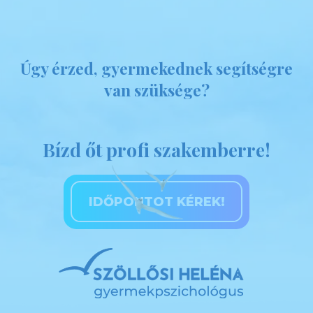
Úgy érzed, gyermekednek segítségre
van szüksége?
Bízd őt profi szakemberre!
IDŐPONTOT KÉREK!