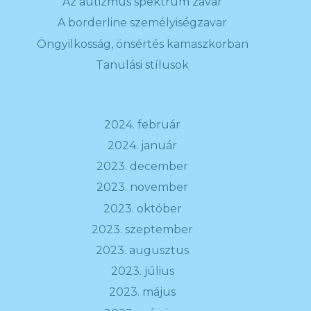
Az autizmus spektrum zavar
A borderline személyiségzavar
Öngyilkosság, önsértés kamaszkorban
Tanulási stílusok
2024. február
2024. január
2023. december
2023. november
2023. október
2023. szeptember
2023. augusztus
2023. július
2023. május