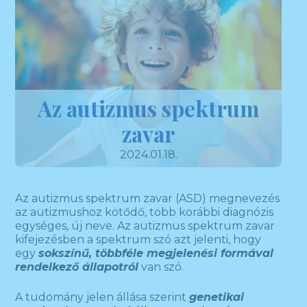
Az autizmus spektrum
zavar
2024.01.18.
Az autizmus spektrum zavar (ASD) megnevezés
az autizmushoz kötődő, több korábbi diagnózis
egységes, új neve. Az autizmus spektrum zavar
kifejezésben a spektrum szó azt jelenti, hogy
egy
sokszínű, többféle megjelenési formával
rendelkező állapotról
van szó.
A tudomány jelen állása szerint
genetikai