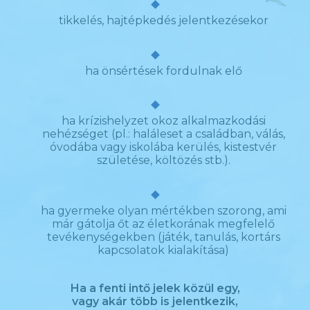
tikkelés, hajtépkedés jelentkezésekor
ha önsértések fordulnak elő
ha krízishelyzet okoz alkalmazkodási
nehézséget (pl.: haláleset a családban, válás,
óvodába vagy iskolába kerülés, kistestvér
születése, költözés stb.).
ha gyermeke olyan mértékben szorong, ami
már gátolja őt az életkorának megfelelő
tevékenységekben (játék, tanulás, kortárs
kapcsolatok kialakítása)
Ha a fenti intő jelek közül egy,
vagy akár több is jelentkezik,