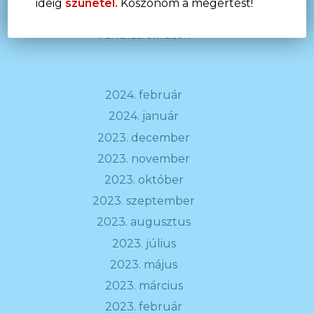
ideig
szünetel.
Köszönöm a megértést!
Öngyilkosság, önsértés kamaszkorban
Tanulási stílusok
2024. február
2024. január
2023. december
2023. november
2023. október
2023. szeptember
2023. augusztus
2023. július
2023. május
2023. március
2023. február