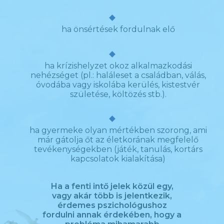
ha önsértések fordulnak elő
ha krízishelyzet okoz alkalmazkodási
nehézséget (pl.: haláleset a családban, válás,
óvodába vagy iskolába kerülés, kistestvér
születése, költözés stb.).
ha gyermeke olyan mértékben szorong, ami
már gátolja őt az életkorának megfelelő
tevékenységekben (játék, tanulás, kortárs
kapcsolatok kialakítása)
Ha a fenti intő jelek közül egy,
vagy akár több is jelentkezik,
érdemes pszichológushoz
fordulni annak érdekében, hogy a