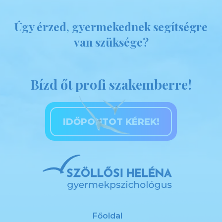
Úgy érzed, gyermekednek segítségre
van szüksége?
Bízd őt profi szakemberre!
IDŐPONTOT KÉREK!
Főoldal