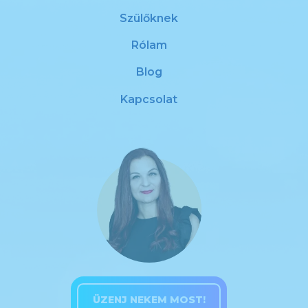
Szülőknek
Rólam
Blog
Kapcsolat
ÜZENJ NEKEM MOST!