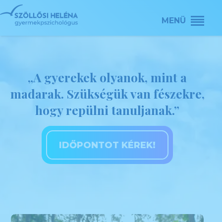
„A gyerekek olyanok, mint a
madarak. Szükségük van fészekre,
hogy repülni tanuljanak.”
IDŐPONTOT KÉREK!