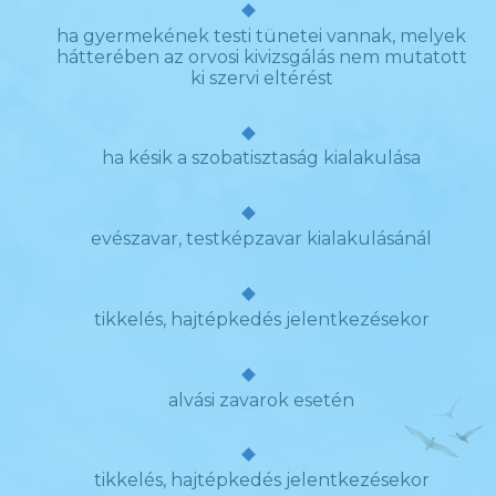
ha gyermekének testi tünetei vannak, melyek
hátterében az orvosi kivizsgálás nem mutatott
ki szervi eltérést
ha késik a szobatisztaság kialakulása
evészavar, testképzavar kialakulásánál
tikkelés, hajtépkedés jelentkezésekor
alvási zavarok esetén
tikkelés, hajtépkedés jelentkezésekor