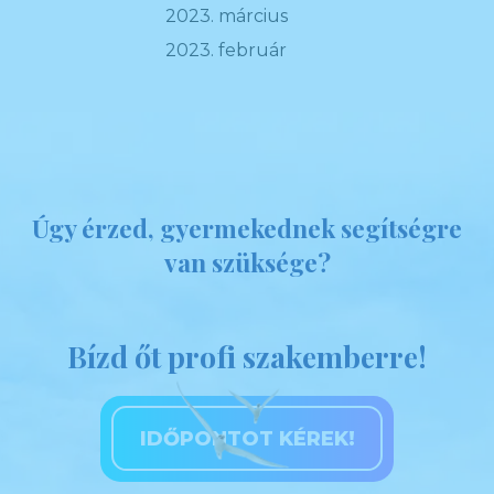
2023. március
2023. február
Úgy érzed, gyermekednek segítségre
van szüksége?
Bízd őt profi szakemberre!
IDŐPONTOT KÉREK!