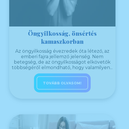
Öngyilkosság, önsértés
kamaszkorban
Az öngyilkosság évezredek óta létező, az
emberi fajra jellemző jelenség. Nem
betegség, de az öngyilkosságot elkövetők
többségéről elmondható, hogy valamilyen...
TOVÁBB OLVASOM!