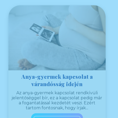
Anya-gyermek kapcsolat a
várandósság idején
Az anya-gyermek kapcsolat rendkívüli
jelentőséggel bír, ez a kapcsolat pedig már
a fogantatással kezdetét veszi. Ezért
tartom fontosnak, hogy írjak...