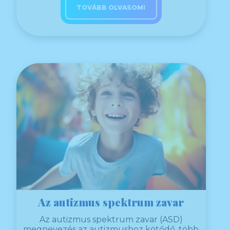
TOVÁBB OLVASOM!
Az autizmus spektrum zavar
Az autizmus spektrum zavar (ASD)
megnevezés az autizmushoz kötődő, több