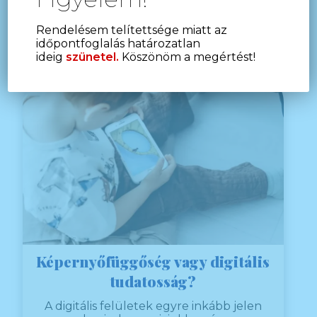
Rendelésem telítettsége miatt az
időpontfoglalás határozatlan
ideig
szünetel.
Köszönöm a megértést!
Képernyőfüggőség vagy digitális
tudatosság?
A digitális felületek egyre inkább jelen