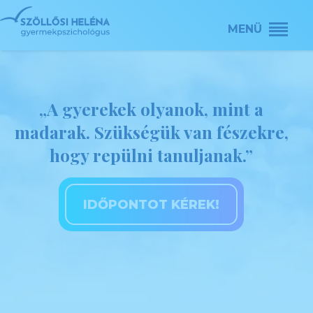
„A gyerekek olyanok, mint a
madarak. Szükségük van fészekre,
hogy repülni tanuljanak.”
IDŐPONTOT KÉREK!