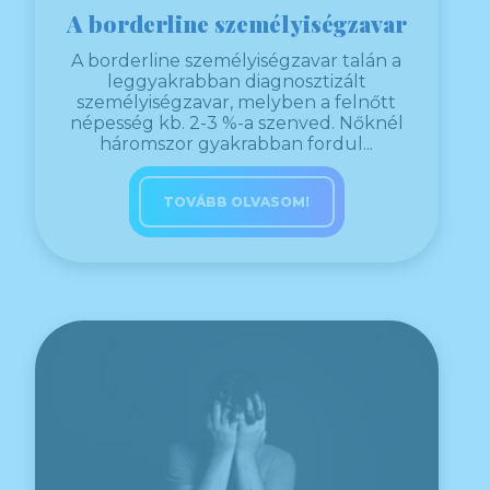
A borderline személyiségzavar
A borderline személyiségzavar talán a
leggyakrabban diagnosztizált
személyiségzavar, melyben a felnőtt
népesség kb. 2-3 %-a szenved. Nőknél
háromszor gyakrabban fordul...
TOVÁBB OLVASOM!