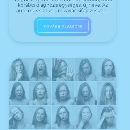
korábbi diagnózis egységes, új neve. Az
autizmus spektrum zavar kifejezésben...
TOVÁBB OLVASOM!