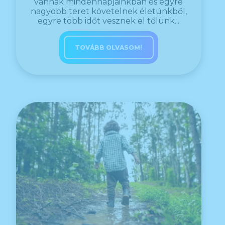
vannak mindennapjainkban és egyre
nagyobb teret követelnek életünkből,
egyre több időt vesznek el tőlünk...
TOVÁBB OLVASOM!