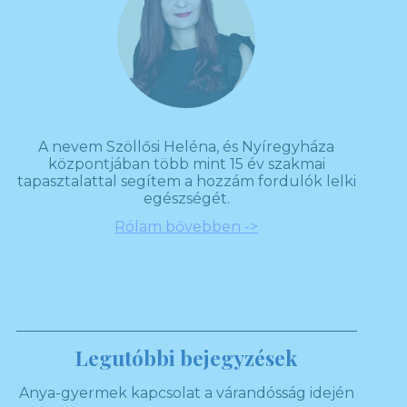
A nevem Szöllősi Heléna, és Nyíregyháza
központjában több mint 15 év szakmai
tapasztalattal segítem a hozzám fordulók lelki
egészségét.
Rólam bővebben ->
Legutóbbi bejegyzések
Anya-gyermek kapcsolat a várandósság idején