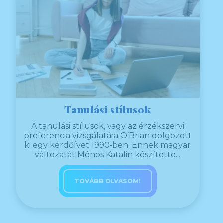
Tanulási stílusok
A tanulási stílusok, vagy az érzékszervi
preferencia vizsgálatára O’Brian dolgozott
ki egy kérdőívet 1990-ben. Ennek magyar
változatát Mónos Katalin készítette...
TOVÁBB OLVASOM!